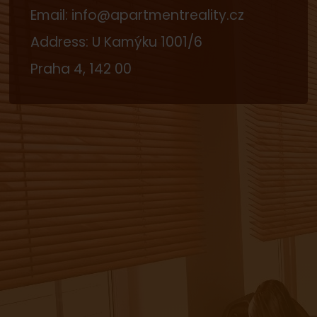
Email:
info@apartmentreality.cz
Address: U Kamýku 1001/6
Praha 4, 142 00