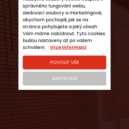
správného fungování webu,
sledovací soubory a marketingové,
abychom pochopili, jak se na
stránce pohybujete a jaký obsah
Vám máme nabídnout. Tyto cookies
budou nastaveny až po vašem
schválení.
Více informací
POVOLIT VŠE
NASTAVENÍ