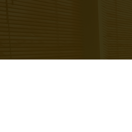
ABOVE-STANDARD
E
PERSONAL APPROACH TO
EACH CLIENT