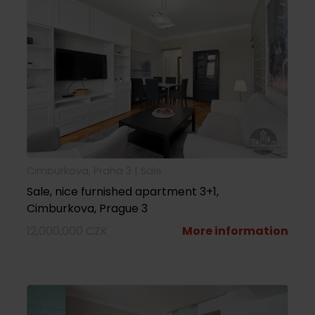
Cimburkova, Praha 3 |
sale
Sale, nice furnished apartment 3+1,
Cimburkova, Prague 3
12,000,000 CZK
More information