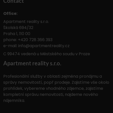
Contact
Office:
Apartment reality s.r.o.
Školská 694/32
Praha 1, 110 00
phone:
+420 728 366 393
e-mail:
info@apartmentreality.cz
C 99474 vedená u Městského soudu v Praze
Apartment reality s.r.o.
Profesionální služby v oblasti zejména pronájmu a
správy nemovitostí, popř prodeje. Zajistíme vše okolo
prohlídek, vybereme vhodného zájemce, zajistíme
kompletní správu nemovitosti, najdeme nového
nájemníka.